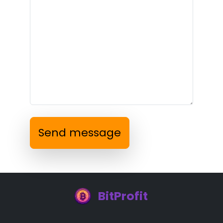
Send message
BitProfit