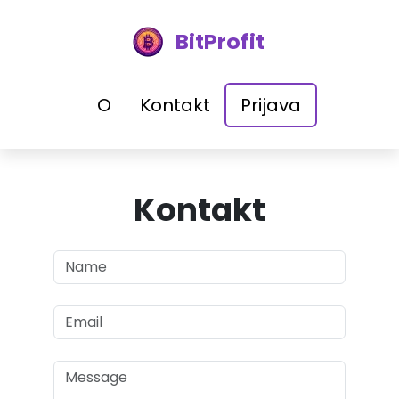
BitProfit
O
Kontakt
Prijava
Kontakt