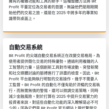
擁有的複雜功能和工具的新手。這種整體方法將 Bit
Profit 平臺定位為交易者的首選，無論他們是剛剛開
始他們的交易之旅，還是在 2025 中將多年的專業知
識帶到桌面上。
自動交易系統
Bit Profit 的尖端自動交易系統正在改變交易格局，為
使用者提供簡化交易的特殊優勢。通過利用複雜的人
工智慧的力量，這個創新工具對市場波動、突發新聞
和社交媒體討論的脈搏進行了詳盡的檢查。因此，Bit
Profit 平台能夠執行明智的交易操作，幾乎不需要人
工監督。Bit Profit 的自動化不僅有助於流暢的交易執
行，而無需無情的警惕，還可以微調交易策略，同時
減少金融風險。對於打算在 2025 中提升交易實力的
投資者來說，對這些自動化功能的深入瞭解是必不可
少的，因為它們是 Bit Profit 官方網站上現代繁榮交