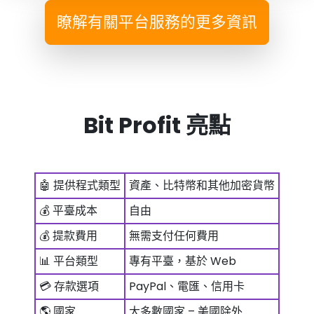
瞭解有關平台服務的更多資訊
Bit Profit 亮點
🤖 提供程式類型
資產、比特幣和其他加密貨幣
💰 平臺成本
自由
💰 提款費用
無需支付任何費用
📊 平台類型
專有平臺，基於 Web
💳 存款選項
PayPal、電匯、信用卡
🌎 國家
大多數國家 – 美國除外