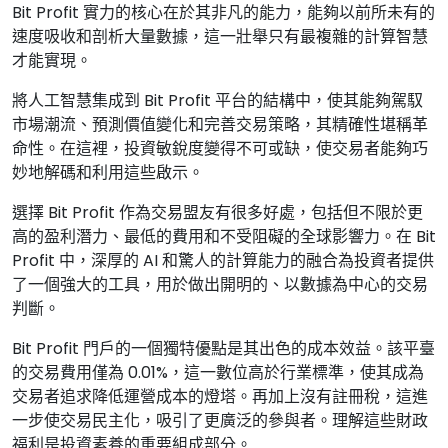
Bit Profit 實力的核心在於其非凡的能力，能夠以前所未有的
速度吸收和剖析大量數據，這一壯舉只有最複雜的計算智慧
才能實現。
將人工智慧集成到 Bit Profit 平台的結構中，使其能夠駕馭
市場潮流、預測價值變化和完善交易策略，其精確性堪稱革
命性。在這裡，投資敏銳度變得不可或缺，使交易者能夠巧
妙地解碼和利用這些啟示。
選擇 Bit Profit 作為交易盟友有很多好處，包括但不限於更
高的盈利潛力、最低的費用和不受阻礙的全球影響力。在 Bit
Profit 中，深厚的 AI 和驚人的計算能力的融合為投資者提供
了一個強大的工具，用於做出開明的、以數據為中心的交易
判斷。
Bit Profit 門戶的一個獨特優點是其出色的成本效益。該平臺
的交易費用僅為 0.01%，這一數位高於行業標準，使其成為
交易者追求降低運營成本的燈塔。再加上沒有註冊稅，這進
一步使交易民主化，吸引了更廣泛的參與者。理解這些財政
福利是投資素養的重要組成部分。