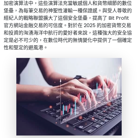
加密演算法中，這些演算法充當敏感個人和貨幣細節的數位
堡壘，為每筆交易的神聖性灌輸一種保證感。與受人尊敬的
經紀人的戰略聯盟擴大了這個安全堡壘，提高了 Bit Profit
官方網站金融交易的可信度。對於在 2025 的加密貨幣交易
和投資的洶湧海洋中航行的愛好者來說，這種強大的安全協
定是必不可少的，在數位時代的無情變化中提供了一個確定
性和堅定的避風港。