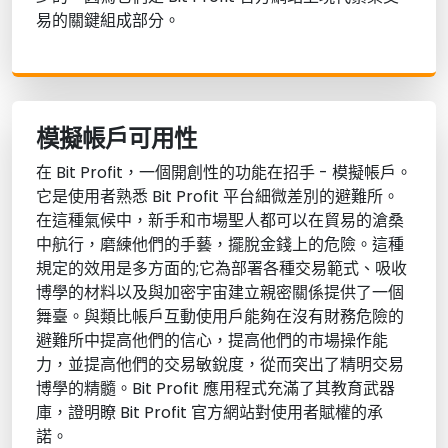
易的關鍵組成部分。
模擬帳戶可用性
在 Bit Profit，一個開創性的功能在招手 - 模擬帳戶。
它是使用者熟悉 Bit Profit 平台細微差別的避難所。
在這種氣候中，新手和市場聖人都可以在貿易的滄桑
中航行，磨練他們的手藝，擺脫金錢上的危險。這種
規定的效用是多方面的;它為部署各種交易範式、吸收
博學的材料以及與加密宇宙建立親密關係提供了一個
舞臺。與類比帳戶互動使用戶能夠在沒有財務危險的
避難所中提高他們的信心，提高他們的市場操作能
力，並提高他們的交易敏銳度，從而突出了精明交易
博學的精髓。Bit Profit 應用程式充滿了其教育武器
庫，證明瞭 Bit Profit 官方網站對使用者賦權的承
諾。