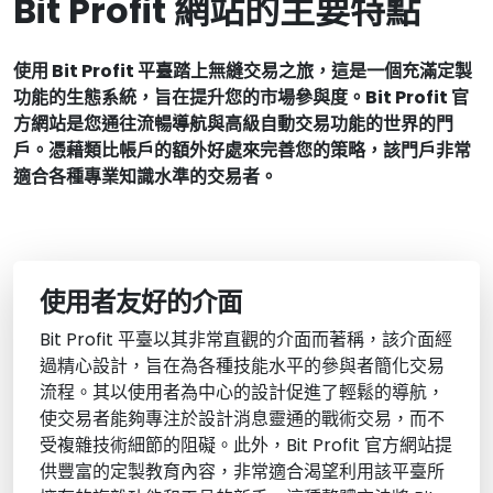
Bit Profit 網站的主要特點
使用 Bit Profit 平臺踏上無縫交易之旅，這是一個充滿定製
功能的生態系統，旨在提升您的市場參與度。Bit Profit 官
方網站是您通往流暢導航與高級自動交易功能的世界的門
戶。憑藉類比帳戶的額外好處來完善您的策略，該門戶非常
適合各種專業知識水準的交易者。
使用者友好的介面
Bit Profit 平臺以其非常直觀的介面而著稱，該介面經
過精心設計，旨在為各種技能水平的參與者簡化交易
流程。其以使用者為中心的設計促進了輕鬆的導航，
使交易者能夠專注於設計消息靈通的戰術交易，而不
受複雜技術細節的阻礙。此外，Bit Profit 官方網站提
供豐富的定製教育內容，非常適合渴望利用該平臺所