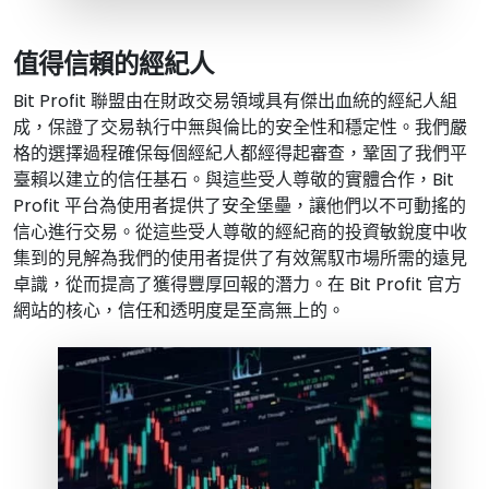
值得信賴的經紀人
Bit Profit 聯盟由在財政交易領域具有傑出血統的經紀人組
成，保證了交易執行中無與倫比的安全性和穩定性。我們嚴
格的選擇過程確保每個經紀人都經得起審查，鞏固了我們平
臺賴以建立的信任基石。與這些受人尊敬的實體合作，Bit
Profit 平台為使用者提供了安全堡壘，讓他們以不可動搖的
信心進行交易。從這些受人尊敬的經紀商的投資敏銳度中收
集到的見解為我們的使用者提供了有效駕馭市場所需的遠見
卓識，從而提高了獲得豐厚回報的潛力。在 Bit Profit 官方
網站的核心，信任和透明度是至高無上的。