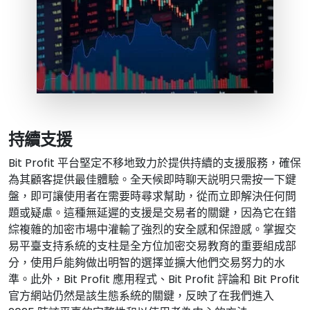
持續支援
Bit Profit 平台堅定不移地致力於提供持續的支援服務，確保
為其顧客提供最佳體驗。全天候即時聊天説明只需按一下鍵
盤，即可讓使用者在需要時尋求幫助，從而立即解決任何問
題或疑慮。這種無延遲的支援是交易者的關鍵，因為它在錯
綜複雜的加密市場中灌輸了強烈的安全感和保證感。掌握交
易平臺支持系統的支柱是全方位加密交易教育的重要組成部
分，使用戶能夠做出明智的選擇並擴大他們交易努力的水
準。此外，Bit Profit 應用程式、Bit Profit 評論和 Bit Profit
官方網站仍然是該生態系統的關鍵，反映了在我們進入