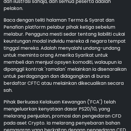
dan ilustrasi sahaja, dan semua peserta adalah
pelakon.
Baca dengan teliti halaman Terma & Syarat dan
Penafian platform pelabur pihak ketiga sebelum
melabur. Pengguna mesti sedar tentang liabiliti cukai
keuntungan modal individu mereka di negara tempat
tinggal mereka. Adalah menyalahi undang-undang
untuk meminta orang Amerika Syarikat untuk
membeli dan menjual opsyen komoditi, walaupun ia
dipanggil kontrak 'ramalan' melainkan ia disenaraikan
untuk perdagangan dan didagangkan di bursa
berdaftar CFTC atau melainkan dikecualikan secara
sah.
Pihak Berkuasa Kelakuan Kewangan ('FCA') telah
mengeluarkan kenyataan dasar PS20/10, yang
melarang penjualan, promosi dan pengedaran CFD
pada aset Crypto. Ia melarang penyebaran bahan
pemasaran yang berkaitan dengan pengedaran CFD