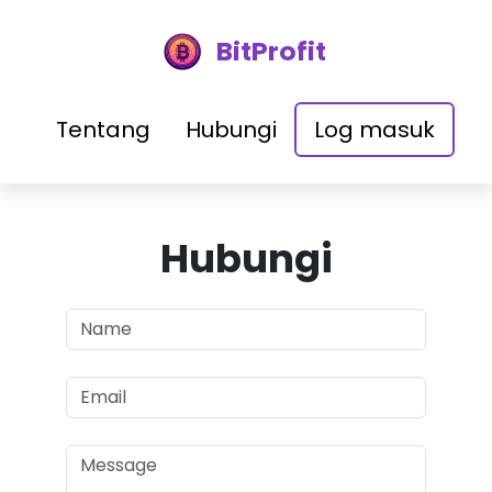
BitProfit
Tentang
Hubungi
Log masuk
Hubungi