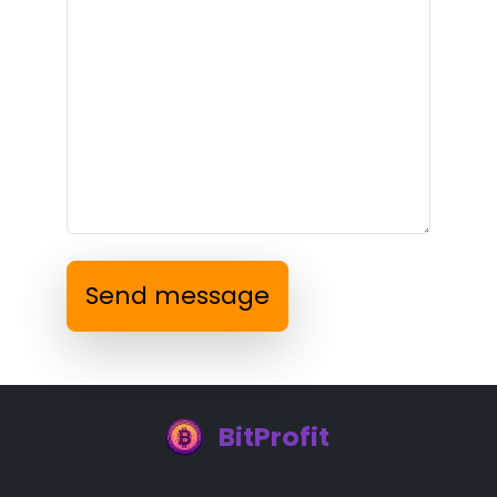
Send message
BitProfit