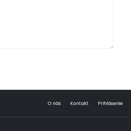
O nás
Kontakt
Prihlásenie