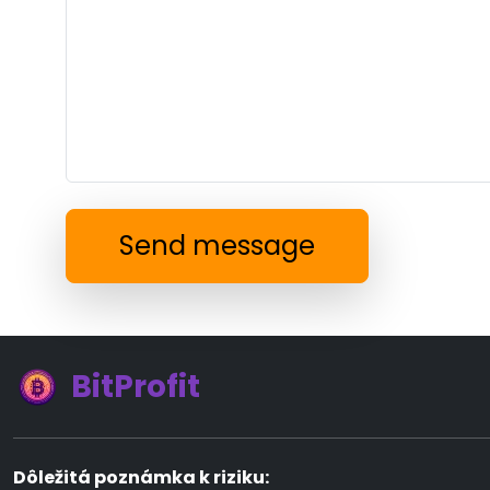
Send message
BitProfit
Dôležitá poznámka k riziku: