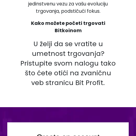
jedinstvenu vezu za vašu evoluciju
trgovanja, podstičući fokus.
Kako možete početi trgovati
Bitkoinom
U želji da se vratite u
umetnost trgovanja?
Pristupite svom nalogu tako
što ćete otići na zvaničnu
veb stranicu Bit Profit.