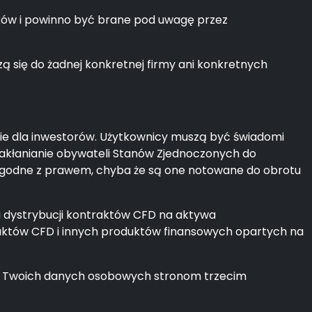
dków i powinno być brane pod uwagę przez
 się do żadnej konkretnej firmy ani konkretnych
mie dla inwestorów. Użytkownicy muszą być świadomi
akłanianie obywateli Stanów Zjednoczonych do
iezgodne z prawem, chyba że są one notowane do obrotu
i dystrybucji kontraktów CFD na aktywa
aktów CFD i innych produktów finansowych opartych na
ie Twoich danych osobowych stronom trzecim