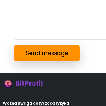
Send message
BitProfit
Ważna uwaga dotycząca ryzyka: