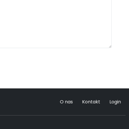
O nas
Kontakt
Login