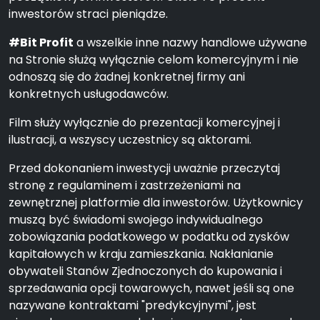
inwestorów straci pieniądze.
#Bit Profit
a wszelkie inne nazwy handlowe używane
na Stronie służą wyłącznie celom komercyjnym i nie
odnoszą się do żadnej konkretnej firmy ani
konkretnych usługodawców.
Film służy wyłącznie do prezentacji komercyjnej i
ilustracji, a wszyscy uczestnicy są aktorami.
Przed dokonaniem inwestycji uważnie przeczytaj
stronę z regulaminem i zastrzeżeniami na
zewnętrznej platformie dla inwestorów. Użytkownicy
muszą być świadomi swojego indywidualnego
zobowiązania podatkowego w podatku od zysków
kapitałowych w kraju zamieszkania. Nakłanianie
obywateli Stanów Zjednoczonych do kupowania i
sprzedawania opcji towarowych, nawet jeśli są one
nazywane kontraktami "predykcyjnymi", jest