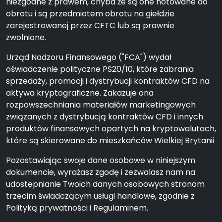
niezgodne z prawem, chyba że są one notowane do
obrotu i są przedmiotem obrotu na giełdzie
zarejestrowanej przez CFTC lub są prawnie
zwolnione.
Urząd Nadzoru Finansowego ("FCA") wydał
oświadczenie polityczne PS20/10, które zabrania
sprzedaży, promocji i dystrybucji kontraktów CFD na
aktywa kryptograficzne. Zakazuje ona
rozpowszechniania materiałów marketingowych
związanych z dystrybucją kontraktów CFD i innych
produktów finansowych opartych na kryptowalutach,
które są skierowane do mieszkańców Wielkiej Brytanii
Pozostawiając swoje dane osobowe w niniejszym
dokumencie, wyrażasz zgodę i zezwalasz nam na
udostępnianie Twoich danych osobowych stronom
trzecim świadczącym usługi handlowe, zgodnie z
Polityką prywatności i Regulaminem.