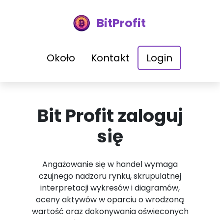
BitProfit
Około
Kontakt
Login
Bit Profit zaloguj
się
Angażowanie się w handel wymaga
czujnego nadzoru rynku, skrupulatnej
interpretacji wykresów i diagramów,
oceny aktywów w oparciu o wrodzoną
wartość oraz dokonywania oświeconych